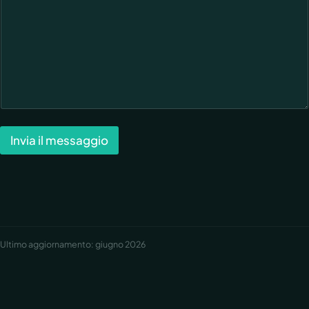
Invia il messaggio
Ultimo aggiornamento: giugno 2026